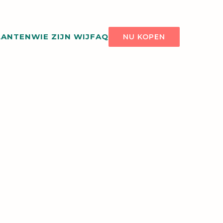
LANTEN
WIE ZIJN WIJ
FAQ
NU KOPEN