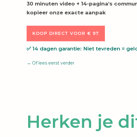
30 minuten video + 14-pagina's commu
kopieer onze exacte aanpak
KOOP DIRECT VOOR € 97
✅ 14 dagen garantie: Niet tevreden = gel
→ Of lees eerst verder
Herken je di