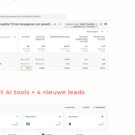
t AI tools + 4 nieuwe leads