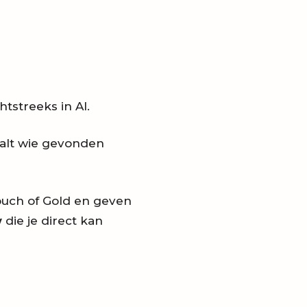
tstreeks in AI.
alt wie gevonden
ouch of Gold en geven
w
die je direct kan