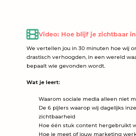
Video: Hoe blijf je zichtbaar in
We vertellen jou in 30 minuten hoe wij o
drastisch verhoogden, in een wereld wa
bepaalt wie gevonden wordt.
Wat je leert:
Waarom sociale media alleen niet m
De 6 pijlers waarop wij dagelijks in
zichtbaarheid
Hoe één stuk content hergebruikt 
Hoe je meet of jouw marketing werkt