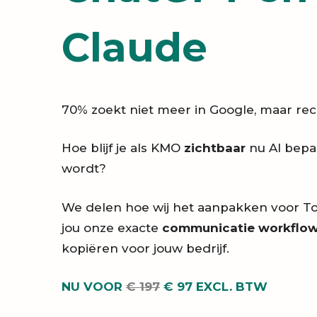
Claude
70% zoekt niet meer in Google, maar rech
Hoe blijf je als KMO
zichtbaar
nu AI bepa
wordt?
We delen hoe wij het aanpakken voor T
jou onze exacte
communicatie workflo
kopiëren voor jouw bedrijf.
NU VOOR
€ 197
€ 97 EXCL. BTW