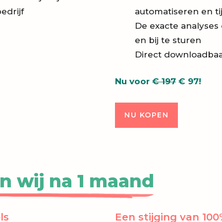
edrijf
automatiseren en ti
De exacte analyses 
en bij te sturen
Direct downloadbaa
Nu voor
€ 197
€ 97!
NU KOPEN
en wij na 1 maand
ls
Een stijging van 10