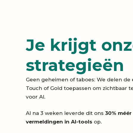
Je krijgt on
strategieën
Geen geheimen of taboes: We delen de e
Touch of Gold toepassen om zichtbaar te
voor AI.
Al na 3 weken leverde dit ons
30% méér 
vermeldingen in AI-tools
op.