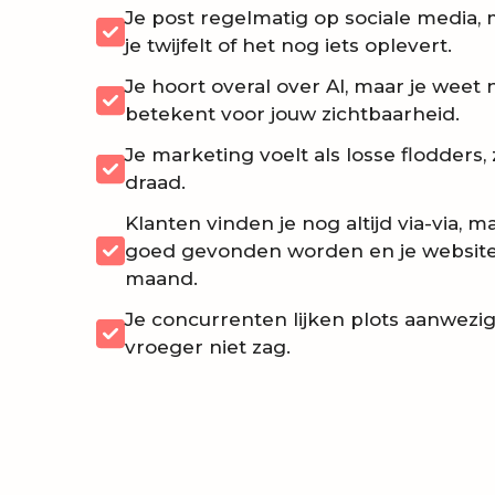
Je post regelmatig op sociale media, 
je twijfelt of het nog iets oplevert.
Je hoort overal over AI, maar je weet 
betekent voor jouw zichtbaarheid.
Je marketing voelt als losse flodders
draad.
Klanten vinden je nog altijd via-via, m
goed gevonden worden en je website
maand.
Je concurrenten lijken plots aanwezig
vroeger niet zag.