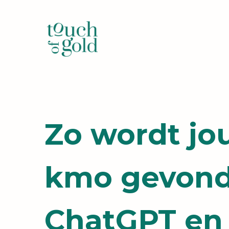
Zo wordt j
kmo gevond
ChatGPT en