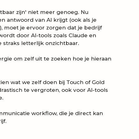
tbaar zijn' niet meer genoeg. Nu
 antwoord van AI krijgt (ook als je
 moet je ervoor zorgen dat je bedrijf
ordt door AI-tools zoals Claude en
straks letterlijk onzichtbaar.
ergie om zelf uit te zoeken hoe je hieraan
ien wat we zelf doen bij Touch of Gold
astisch te vergroten, ook voor AI-tools
e.
mmunicatie workflow, die je direct kan
jf.