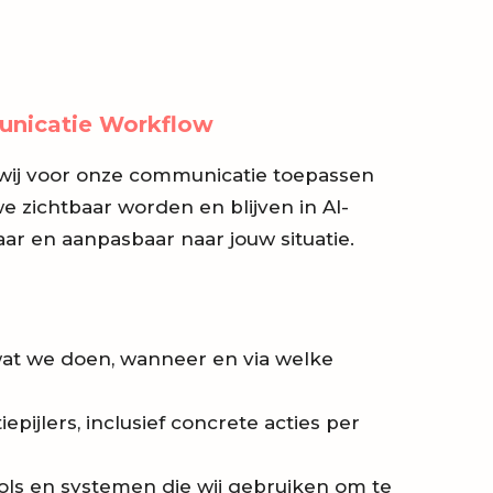
nicatie Workflow
 wij voor onze communicatie toepassen
we zichtbaar worden en blijven in AI-
ar en aanpasbaar naar jouw situatie.
wat we doen, wanneer en via welke
pijlers, inclusief concrete acties per
ols en systemen die wij gebruiken om te