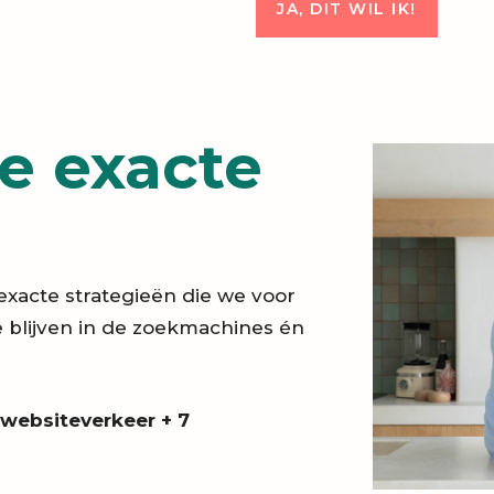
JA, DIT WIL IK!
ze exacte
xacte strategieën die we voor
 blijven in de zoekmachines én
websiteverkeer + 7